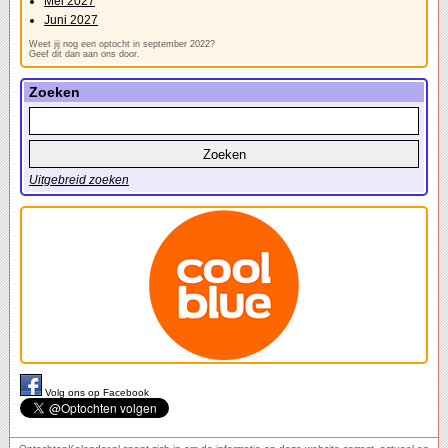
Mei 2027
Juni 2027
Weet jij nog een optocht in september 2022?
Geef dit dan aan ons door.
Zoeken
Uitgebreid zoeken
Volg ons op Facebook