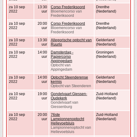
za 10 sep
13:30
Corso Frederiksoord
Drenthe
2022
uur
Bloemencorso van
(Nederland)
Frederiksoord
za 10 sep
20:00
Corso Frederiksoord
Drenthe
2022
uur
Bloemencorso van
(Nederland)
Frederiksoord
za 10 sep
13:30
Allegorische optocht van
Gelderland
2022
uur
Ruurlo
(Nederland)
za 10 sep
14:00
Damsterdag -
Groningen
2022
uur
Papiercorso
(Nederland)
Appingedam
Optocht van
Appingedam
za 10 sep
14:00
Optocht Steenderense
Gelderland
2022
uur
kermis
(Nederland)
Optocht van Steenderen
za 10 sep
19:00
Gondelvaart Giessen-
Zuid-Holland
2022
uur
Oudekerk
(Nederland)
Gondelvaart van
Giessenburg
za 10 sep
20:00
76ste
Zuid-Holland
2022
uur
Lampionnenoptocht
(Nederland)
Hellevoetsluis
Lampionnenoptocht van
Hellevoetsluis