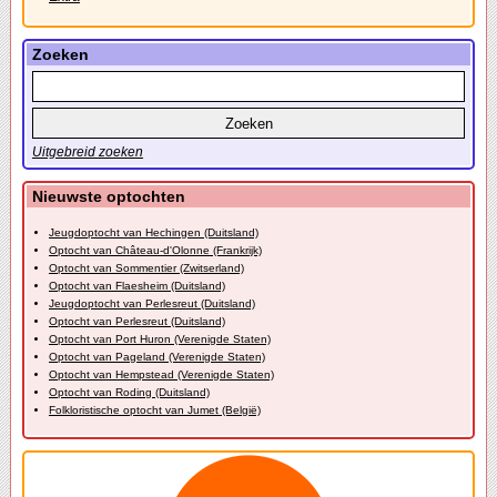
Zoeken
Uitgebreid zoeken
Nieuwste optochten
Jeugdoptocht van Hechingen (Duitsland)
Optocht van Château-d'Olonne (Frankrijk)
Optocht van Sommentier (Zwitserland)
Optocht van Flaesheim (Duitsland)
Jeugdoptocht van Perlesreut (Duitsland)
Optocht van Perlesreut (Duitsland)
Optocht van Port Huron (Verenigde Staten)
Optocht van Pageland (Verenigde Staten)
Optocht van Hempstead (Verenigde Staten)
Optocht van Roding (Duitsland)
Folkloristische optocht van Jumet (België)