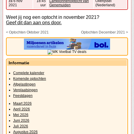
za 6 nov
18:45
Lampionnenoptocht van
Overijssel
2021
uur
Genemuiden
(Nederland)
Weet jij nog een optocht in november 2021?
Geef dit dan aan ons door.
< Optochten Oktober 2021
Optochten December 2021 >
Informatie
Complete kalender
Komende optochten
Afgelastingen
Verplaatsingen
Feestdagen
Maart 2026
April 2026
Mei 2026
Juni 2026
Juli 2026
Augustus 2026