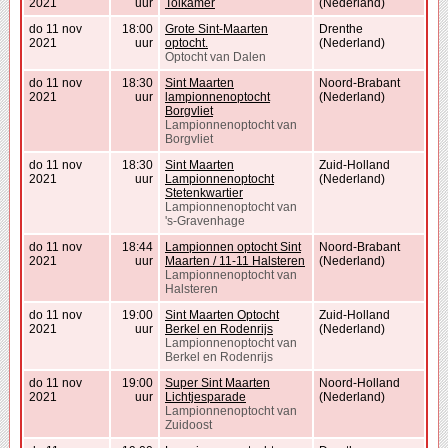
2021
uur
Tolkamer
(Nederland)
do 11 nov
18:00
Grote Sint-Maarten
Drenthe
2021
uur
optocht.
(Nederland)
Optocht van Dalen
do 11 nov
18:30
Sint Maarten
Noord-Brabant
2021
uur
lampionnenoptocht
(Nederland)
Borgvliet
Lampionnenoptocht van
Borgvliet
do 11 nov
18:30
Sint Maarten
Zuid-Holland
2021
uur
Lampionnenoptocht
(Nederland)
Stetenkwartier
Lampionnenoptocht van
's-Gravenhage
do 11 nov
18:44
Lampionnen optocht Sint
Noord-Brabant
2021
uur
Maarten / 11-11 Halsteren
(Nederland)
Lampionnenoptocht van
Halsteren
do 11 nov
19:00
Sint Maarten Optocht
Zuid-Holland
2021
uur
Berkel en Rodenrijs
(Nederland)
Lampionnenoptocht van
Berkel en Rodenrijs
do 11 nov
19:00
Super Sint Maarten
Noord-Holland
2021
uur
Lichtjesparade
(Nederland)
Lampionnenoptocht van
Zuidoost