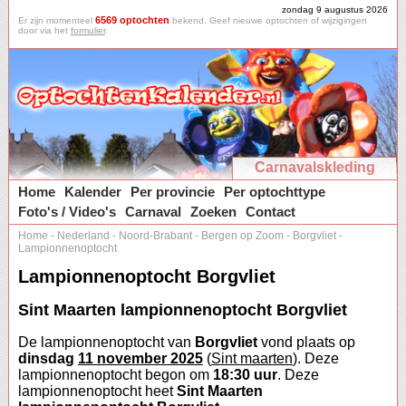
zondag 9 augustus 2026
6569 optochten
Er zijn momenteel
bekend. Geef nieuwe optochten of wijzigingen
door via het
formulier
.
Carnavalskleding
Home
Kalender
Per provincie
Per optochttype
Foto's / Video's
Carnaval
Zoeken
Contact
Home
-
Nederland
-
Noord-Brabant
-
Bergen op Zoom
-
Borgvliet
-
Lampionnenoptocht
Lampionnenoptocht Borgvliet
Sint Maarten lampionnenoptocht Borgvliet
De lampionnenoptocht van
Borgvliet
vond plaats op
dinsdag
11 november 2025
(
Sint maarten
). Deze
lampionnenoptocht begon om
18:30 uur
. Deze
lampionnenoptocht heet
Sint Maarten