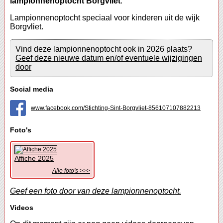
lampionnenoptocht Borgvliet
.
Lampionnenoptocht speciaal voor kinderen uit de wijk
Borgvliet.
Vind deze lampionnenoptocht ook in 2026 plaats?
Geef deze nieuwe datum en/of eventuele wijzigingen
door
Social media
www.facebook.com/Stichting-Sint-Borgvliet-856107107882213
Foto's
Affiche 2025
Alle foto's >>>
Geef een foto door van deze lampionnenoptocht.
Videos