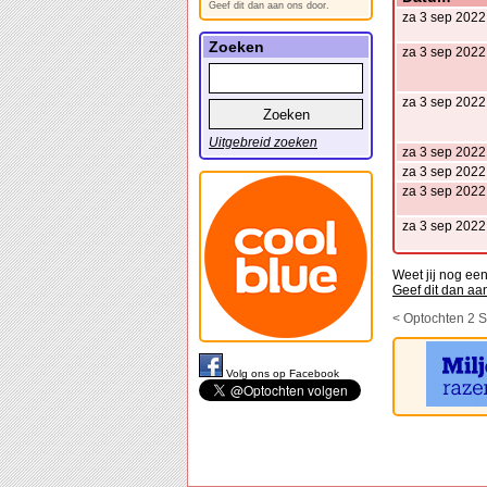
Geef dit dan aan ons door.
za 3 sep 2022
Zoeken
za 3 sep 2022
za 3 sep 2022
Uitgebreid zoeken
za 3 sep 2022
za 3 sep 2022
za 3 sep 2022
za 3 sep 2022
Weet jij nog ee
Geef dit dan aa
< Optochten 2 
Volg ons op Facebook