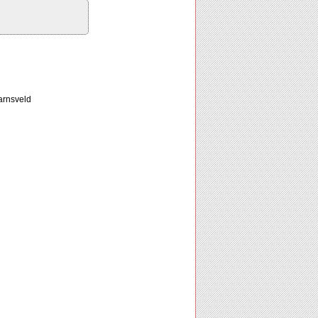
arnsveld