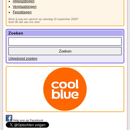
Afgelastingen
Verplaatsingen
Feestdagen
Weet jij nog een optocht op zaterdag 19 september 2026?
Geef dit dan aan ons door.
Zoeken
Uitgebreid zoeken
Volg ons op Facebook