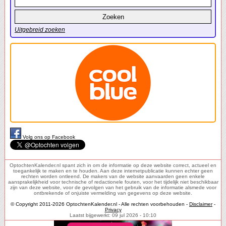
Uitgebreid zoeken
Volg ons op Facebook
OptochtenKalender.nl spant zich in om de informatie op deze website correct, actueel en
toegankelijk te maken en te houden. Aan deze internetpublicatie kunnen echter geen
rechten worden ontleend. De makers van de website aanvaarden geen enkele
aansprakelijkheid voor technische of redactionele fouten, voor het tijdelijk niet beschikbaar
zijn van deze website, voor de gevolgen van het gebruik van de informatie alsmede voor
ontbrekende of onjuiste vermelding van gegevens op deze website.
© Copyright 2011-2026 OptochtenKalender.nl - Alle rechten voorbehouden -
Disclaimer
-
Privacy
Laatst bijgewerkt: 09 jul 2026 - 10:10