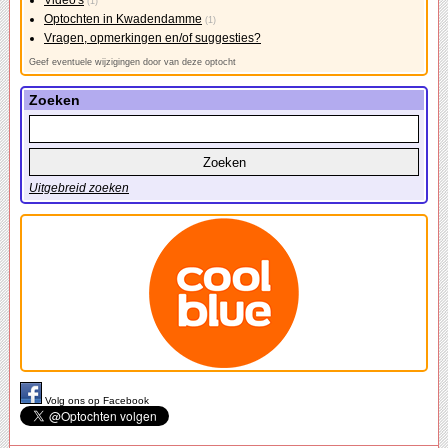
Video's
(1)
Optochten in Kwadendamme
(1)
Vragen, opmerkingen en/of suggesties?
Geef eventuele wijzigingen door van deze optocht
Zoeken
Uitgebreid zoeken
Volg ons op Facebook