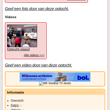
Geef een foto door van deze optocht.
Videos
Optocht pispot
Alle videos >>>
Geef een video door van deze optocht.
Informatie
Overzicht
Foto's
(2)