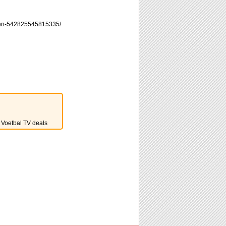
ken-542825545815335/