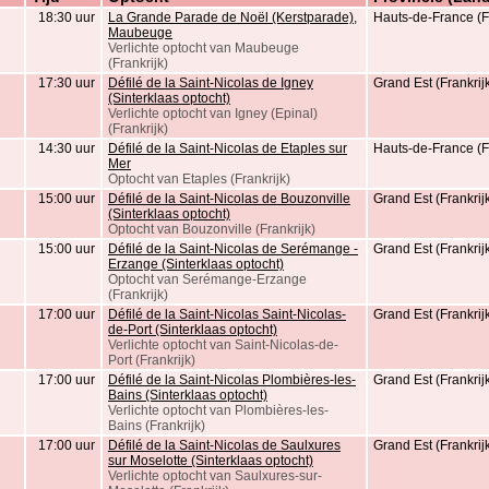
18:30 uur
La Grande Parade de Noël (Kerstparade),
Hauts-de-France (Fr
Maubeuge
Verlichte optocht van Maubeuge
(Frankrijk)
17:30 uur
Défilé de la Saint-Nicolas de Igney
Grand Est (Frankrij
(Sinterklaas optocht)
Verlichte optocht van Igney (Epinal)
(Frankrijk)
14:30 uur
Défilé de la Saint-Nicolas de Etaples sur
Hauts-de-France (Fr
Mer
Optocht van Etaples (Frankrijk)
15:00 uur
Défilé de la Saint-Nicolas de Bouzonville
Grand Est (Frankrij
(Sinterklaas optocht)
Optocht van Bouzonville (Frankrijk)
15:00 uur
Défilé de la Saint-Nicolas de Serémange -
Grand Est (Frankrij
Erzange (Sinterklaas optocht)
Optocht van Serémange-Erzange
(Frankrijk)
17:00 uur
Défilé de la Saint-Nicolas Saint-Nicolas-
Grand Est (Frankrij
de-Port (Sinterklaas optocht)
Verlichte optocht van Saint-Nicolas-de-
Port (Frankrijk)
17:00 uur
Défilé de la Saint-Nicolas Plombières-les-
Grand Est (Frankrij
Bains (Sinterklaas optocht)
Verlichte optocht van Plombières-les-
Bains (Frankrijk)
17:00 uur
Défilé de la Saint-Nicolas de Saulxures
Grand Est (Frankrij
sur Moselotte (Sinterklaas optocht)
Verlichte optocht van Saulxures-sur-