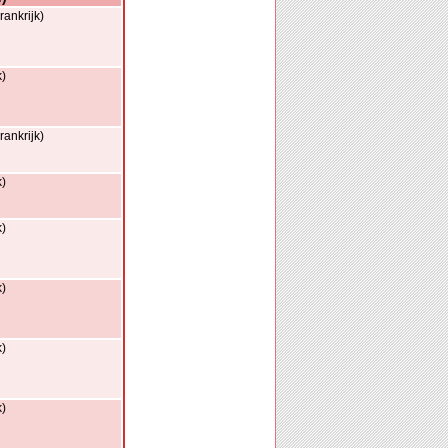
ankrijk)
k)
ankrijk)
k)
k)
k)
k)
k)