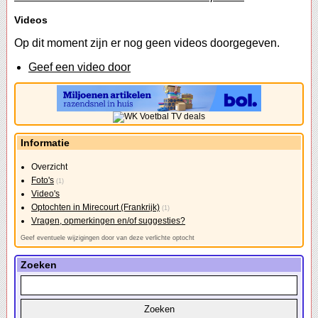
Videos
Op dit moment zijn er nog geen videos doorgegeven.
Geef een video door
Informatie
Overzicht
Foto's
(1)
Video's
Optochten in Mirecourt (Frankrijk)
(1)
Vragen, opmerkingen en/of suggesties?
Geef eventuele wijzigingen door van deze verlichte optocht
Zoeken