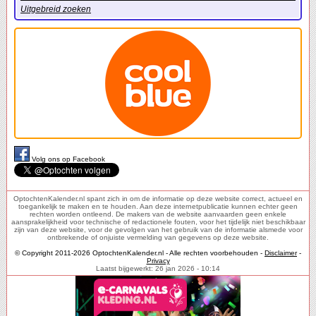
Uitgebreid zoeken
Volg ons op Facebook
OptochtenKalender.nl spant zich in om de informatie op deze website correct, actueel en
toegankelijk te maken en te houden. Aan deze internetpublicatie kunnen echter geen
rechten worden ontleend. De makers van de website aanvaarden geen enkele
aansprakelijkheid voor technische of redactionele fouten, voor het tijdelijk niet beschikbaar
zijn van deze website, voor de gevolgen van het gebruik van de informatie alsmede voor
ontbrekende of onjuiste vermelding van gegevens op deze website.
© Copyright 2011-2026 OptochtenKalender.nl - Alle rechten voorbehouden -
Disclaimer
-
Privacy
Laatst bijgewerkt: 26 jan 2026 - 10:14