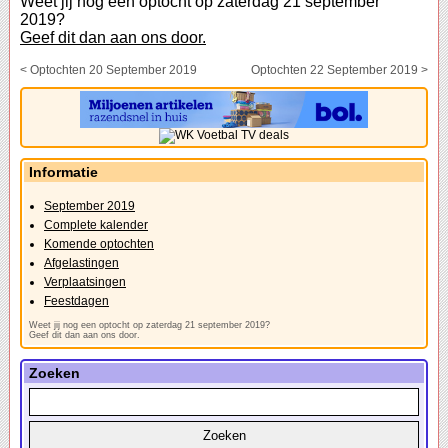
Weet jij nog een optocht op zaterdag 21 september
2019?
Geef dit dan aan ons door.
< Optochten 20 September 2019
Optochten 22 September 2019 >
Informatie
September 2019
Complete kalender
Komende optochten
Afgelastingen
Verplaatsingen
Feestdagen
Weet jij nog een optocht op zaterdag 21 september 2019?
Geef dit dan aan ons door.
Zoeken