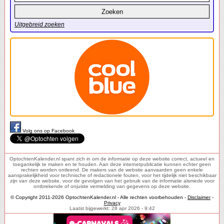
Uitgebreid zoeken
Volg ons op Facebook
OptochtenKalender.nl spant zich in om de informatie op deze website correct, actueel en
toegankelijk te maken en te houden. Aan deze internetpublicatie kunnen echter geen
rechten worden ontleend. De makers van de website aanvaarden geen enkele
aansprakelijkheid voor technische of redactionele fouten, voor het tijdelijk niet beschikbaar
zijn van deze website, voor de gevolgen van het gebruik van de informatie alsmede voor
ontbrekende of onjuiste vermelding van gegevens op deze website.
© Copyright 2011-2026 OptochtenKalender.nl - Alle rechten voorbehouden -
Disclaimer
-
Privacy
Laatst bijgewerkt: 28 apr 2026 - 9:42