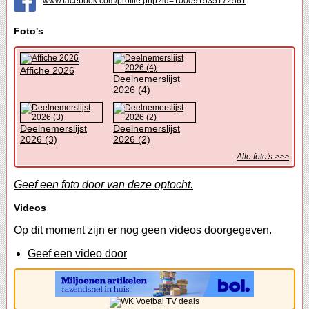
www.facebook.com/profile.php?id=100091535172561
Foto's
Affiche 2026
Deelnemerslijst
2026 (4)
Deelnemerslijst
Deelnemerslijst
2026 (3)
2026 (2)
Alle foto's >>>
Geef een foto door van deze optocht.
Videos
Op dit moment zijn er nog geen videos doorgegeven.
Geef een video door