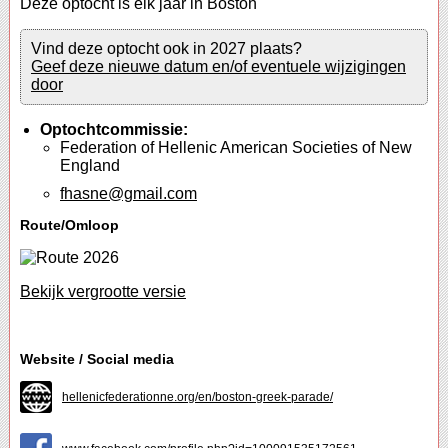
Deze optocht is elk jaar in Boston
Vind deze optocht ook in 2027 plaats?
Geef deze nieuwe datum en/of eventuele wijzigingen
door
Optochtcommissie:
Federation of Hellenic American Societies of New
England
fhasne@gmail.com
Route/Omloop
Bekijk vergrootte versie
Website / Social media
hellenicfederationne.org/en/boston-greek-parade/