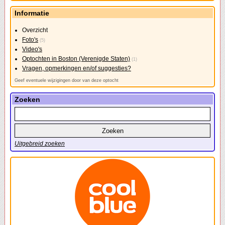
Informatie
Overzicht
Foto's
(5)
Video's
Optochten in Boston (Verenigde Staten)
(1)
Vragen, opmerkingen en/of suggesties?
Geef eventuele wijzigingen door van deze optocht
Zoeken
Uitgebreid zoeken