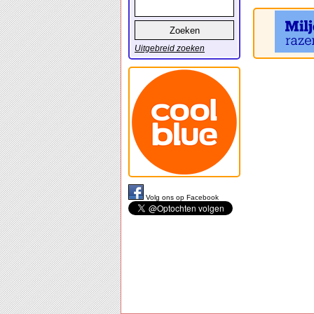
Uitgebreid zoeken
Volg ons op Facebook