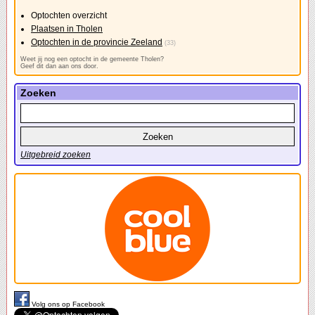
Optochten overzicht
Plaatsen in Tholen
Optochten in de provincie Zeeland
(33)
Weet jij nog een optocht in de gemeente Tholen?
Geef dit dan aan ons door.
Zoeken
Uitgebreid zoeken
Volg ons op Facebook