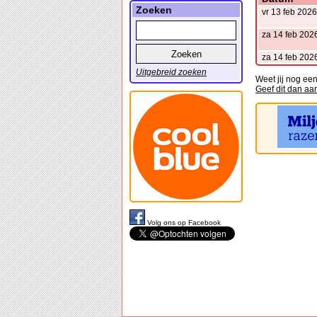
Zoeken
vr 13 feb 2026
za 14 feb 202
za 14 feb 202
Uitgebreid zoeken
Weet jij nog ee
Geef dit dan aa
Volg ons op Facebook