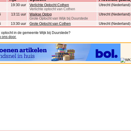
19:30 uur
Verlichte Optocht Cothen
Utrecht (Nederland)
Verlichte optocht van Cothen
6
13:11 uur
Waikse Optog
Utrecht (Nederland)
Grote Optocht van Wijk bij Duurstede
6
13:30 uur
Grote Optocht van Cothen
Utrecht (Nederland)
n optocht in de gemeente Wijk bij Duurstede?
n ons door.