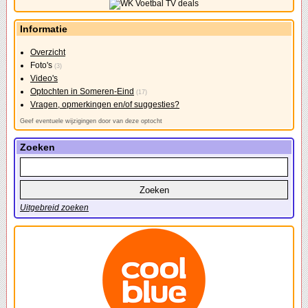
Informatie
Overzicht
Foto's
(3)
Video's
Optochten in Someren-Eind
(17)
Vragen, opmerkingen en/of suggesties?
Geef eventuele wijzigingen door van deze optocht
Zoeken
Uitgebreid zoeken