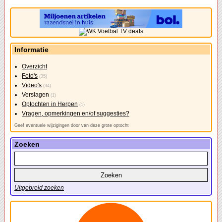
Informatie
Overzicht
Foto's
(35)
Video's
(34)
Verslagen
(1)
Optochten in Herpen
(1)
Vragen, opmerkingen en/of suggesties?
Geef eventuele wijzigingen door van deze grote optocht
Zoeken
Uitgebreid zoeken