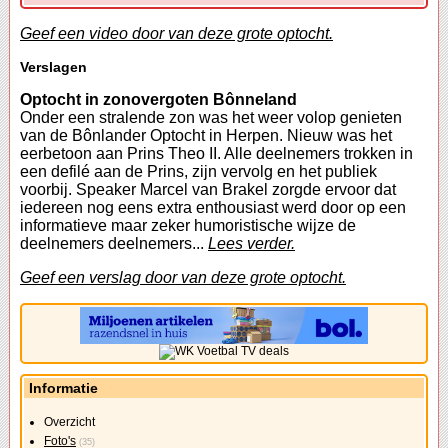
Geef een video door van deze grote optocht.
Verslagen
Optocht in zonovergoten Bônneland
Onder een stralende zon was het weer volop genieten
van de Bônlander Optocht in Herpen. Nieuw was het
eerbetoon aan Prins Theo II. Alle deelnemers trokken in
een defilé aan de Prins, zijn vervolg en het publiek
voorbij. Speaker Marcel van Brakel zorgde ervoor dat
iedereen nog eens extra enthousiast werd door op een
informatieve maar zeker humoristische wijze de
deelnemers deelnemers...
Lees verder.
Geef een verslag door van deze grote optocht.
Informatie
Overzicht
Foto's
(35)