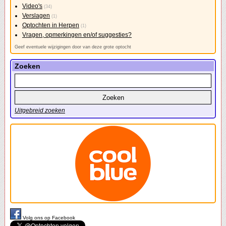
Video's
(34)
Verslagen
(1)
Optochten in Herpen
(1)
Vragen, opmerkingen en/of suggesties?
Geef eventuele wijzigingen door van deze grote optocht
Zoeken
Uitgebreid zoeken
Volg ons op Facebook