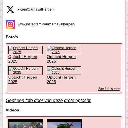
x.com/CarnavalHerpen
www.instagram.com/carnavalherpen/
Foto's
Optocht Herpen
Optocht Herpen
2025
2025
Optocht Herpen
Optocht Herpen
2025
2025
Alle foto's >>>
Geef een foto door van deze grote optocht.
Videos