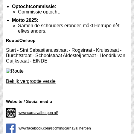
Optochtcommissie:
Commissie optocht.
Motto 2025:
Samen de schouders eronder, mâkt Herrupe nèt
efkes anders.
Route/Omloop
Start - Sint Sebastianusstraat - Rogstraat - Kruisstraat -
Burchtstraat - Schoolstraat Aldesteijnstraat - Hendrik van
Cuijkstraat - EINDE
Bekijk vergrootte versie
Website / Social media
www.carnavalherpen.nl/
www.facebook.com/stichtingcarnaval.herpen