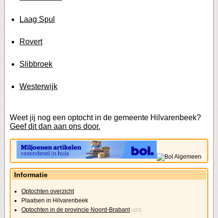
Laag Spul
Rovert
Slibbroek
Westerwijk
Weet jij nog een optocht in de gemeente Hilvarenbeek?
Geef dit dan aan ons door.
Informatie
Optochten overzicht
Plaatsen in Hilvarenbeek
Optochten in de provincie Noord-Brabant
(423)