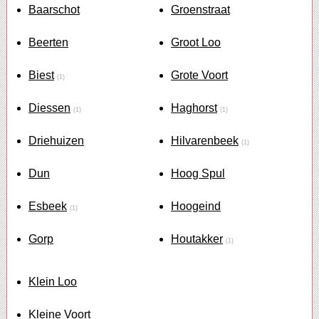
Baarschot
Groenstraat
Beerten
Groot Loo
Biest
Grote Voort
(1)
Diessen
Haghorst
(1)
(1)
Driehuizen
Hilvarenbeek
(1)
Dun
Hoog Spul
Esbeek
Hoogeind
(1)
Gorp
Houtakker
(1)
Klein Loo
Kleine Voort