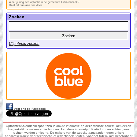
Weet jij nog een optocht in de gemeente Hilvarenbeek?
Geef dit dan aan ons door.
Zoeken
Uitgebreid zoeken
Volg ons op Facebook
OptochtenKalender.nl spant zich in om de informatie op deze website correct, actueel en
toegankelijk te maken en te houden. Aan deze internetpublicatie kunnen echter geen
rechten worden ontleend. De makers van de website aanvaarden geen enkele
aansprakelijkheid voor technische of redactionele fouten, voor het tijdelijk niet beschikbaar