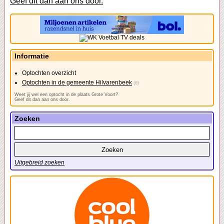
Geef dit dan aan ons door.
Informatie
Optochten overzicht
Optochten in de gemeente Hilvarenbeek
(6)
Weet jij wel een optocht in de plaats Grote Voort?
Geef dit dan aan ons door.
Zoeken
Uitgebreid zoeken