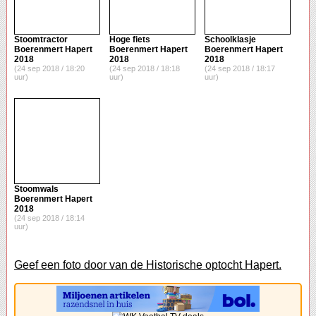
Stoomtractor
Hoge fiets
Schoolklasje
Boerenmert Hapert
Boerenmert Hapert
Boerenmert Hapert
2018
2018
2018
(24 sep 2018 / 18:20
(24 sep 2018 / 18:18
(24 sep 2018 / 18:17
uur)
uur)
uur)
Stoomwals
Boerenmert Hapert
2018
(24 sep 2018 / 18:14
uur)
Geef een foto door van de Historische optocht Hapert.