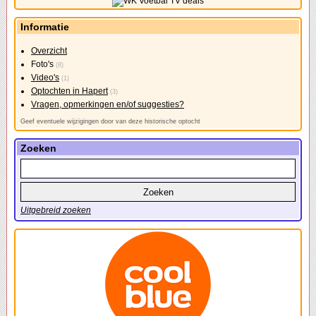
Informatie
Overzicht
Foto's
(8)
Video's
(1)
Optochten in Hapert
(3)
Vragen, opmerkingen en/of suggesties?
Geef eventuele wijzigingen door van deze historische optocht
Zoeken
Uitgebreid zoeken