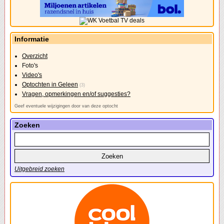
Informatie
Overzicht
Foto's
Video's
Optochten in Geleen
(3)
Vragen, opmerkingen en/of suggesties?
Geef eventuele wijzigingen door van deze optocht
Zoeken
Uitgebreid zoeken