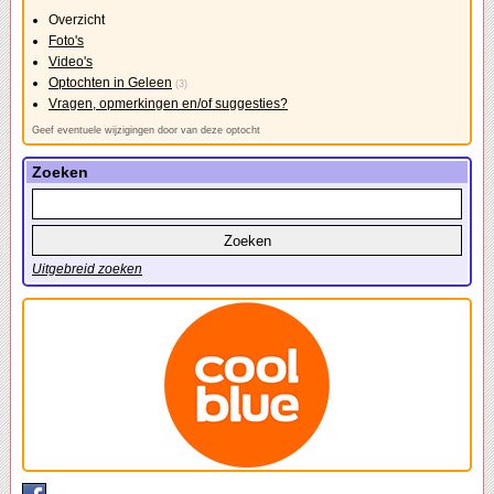
Overzicht
Foto's
Video's
Optochten in Geleen
(3)
Vragen, opmerkingen en/of suggesties?
Geef eventuele wijzigingen door van deze optocht
Zoeken
Uitgebreid zoeken