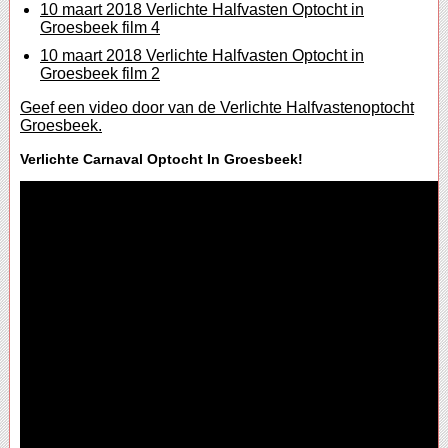
10 maart 2018 Verlichte Halfvasten Optocht in
Groesbeek film 4
10 maart 2018 Verlichte Halfvasten Optocht in
Groesbeek film 2
Geef een video door van de Verlichte Halfvastenoptocht
Groesbeek.
Verlichte Carnaval Optocht In Groesbeek!