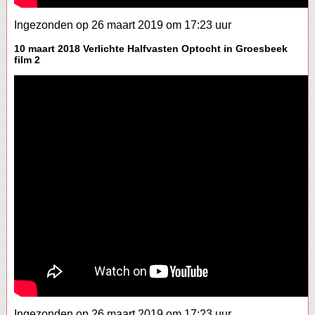
Ingezonden op 26 maart 2019 om 17:23 uur
10 maart 2018 Verlichte Halfvasten Optocht in Groesbeek
film 2
Ingezonden op 26 maart 2019 om 17:23 uur