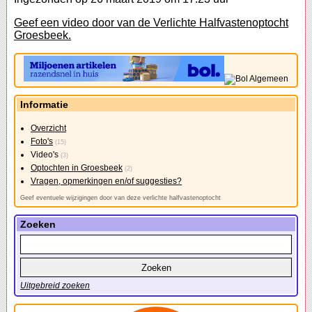
Geef een video door van de Verlichte Halfvastenoptocht
Groesbeek.
Informatie
Overzicht
Foto's
(15)
Video's
(3)
Optochten in Groesbeek
(2)
Vragen, opmerkingen en/of suggesties?
Geef eventuele wijzigingen door van deze verlichte halfvastenoptocht
Zoeken
Uitgebreid zoeken