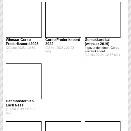
Winnaar Corso
Corso Frederiksoord
Gemaskerd bal
Frederiksoord 2025
2022
(winnaar 2019)
(22 sep 2025 / 10:39
(22 mrt 2023 / 22:02
Ingezonden door: Corso
uur)
uur)
Frederiksoord
(19 okt 2019 / 12:37 uur)
Het monster van
Loch Ness
(10 mrt 2019 / 15:10
uur)