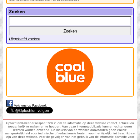
Zoeken
Uitgebreid zoeken
Volg ons op Facebook
OptochtenKalender.nl spant zich in om de informatie op deze website correct, actueel en
toegankelijk te maken en te houden. Aan deze internetpublicatie kunnen echter geen
rechten worden ontleend. De makers van de website aanvaarden geen enkele
aansprakelijkheid voor technische of redactionele fouten, voor het tijdelijk niet beschikbaar
zijn van deze website, voor de gevolgen van het gebruik van de informatie alsmede voor