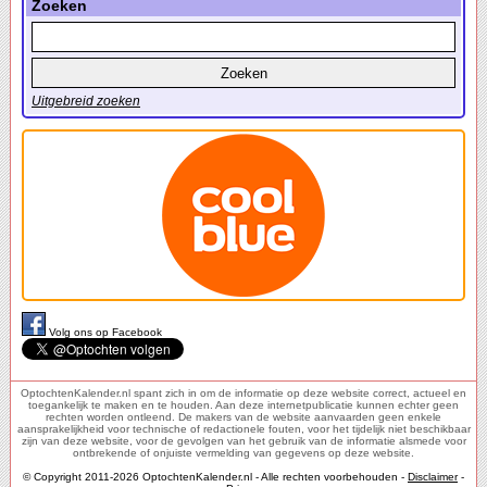
Zoeken
Uitgebreid zoeken
Volg ons op Facebook
OptochtenKalender.nl spant zich in om de informatie op deze website correct, actueel en
toegankelijk te maken en te houden. Aan deze internetpublicatie kunnen echter geen
rechten worden ontleend. De makers van de website aanvaarden geen enkele
aansprakelijkheid voor technische of redactionele fouten, voor het tijdelijk niet beschikbaar
zijn van deze website, voor de gevolgen van het gebruik van de informatie alsmede voor
ontbrekende of onjuiste vermelding van gegevens op deze website.
© Copyright 2011-2026 OptochtenKalender.nl - Alle rechten voorbehouden -
Disclaimer
-