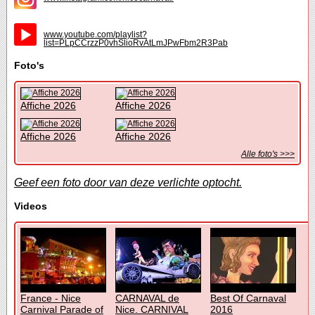
www.youtube.com/playlist?
list=PLpCCrzzP0vhSlioRvAtLmJPwFbm2R3Pab
Foto's
Affiche 2026
Affiche 2026
Affiche 2026
Affiche 2026
Alle foto's >>>
Geef een foto door van deze verlichte optocht.
Videos
France - Nice
CARNAVAL de
Best Of Carnaval
Carnival Parade of
Nice. CARNIVAL
2016