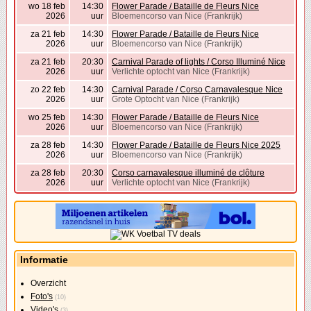
wo 18 feb
14:30
Flower Parade / Bataille de Fleurs Nice
2026
uur
Bloemencorso van Nice (Frankrijk)
za 21 feb
14:30
Flower Parade / Bataille de Fleurs Nice
2026
uur
Bloemencorso van Nice (Frankrijk)
za 21 feb
20:30
Carnival Parade of lights / Corso Illuminé Nice
2026
uur
Verlichte optocht van Nice (Frankrijk)
zo 22 feb
14:30
Carnival Parade / Corso Carnavalesque Nice
2026
uur
Grote Optocht van Nice (Frankrijk)
wo 25 feb
14:30
Flower Parade / Bataille de Fleurs Nice
2026
uur
Bloemencorso van Nice (Frankrijk)
za 28 feb
14:30
Flower Parade / Bataille de Fleurs Nice 2025
2026
uur
Bloemencorso van Nice (Frankrijk)
za 28 feb
20:30
Corso carnavalesque illuminé de clôture
2026
uur
Verlichte optocht van Nice (Frankrijk)
Informatie
Overzicht
Foto's
(10)
Video's
(3)