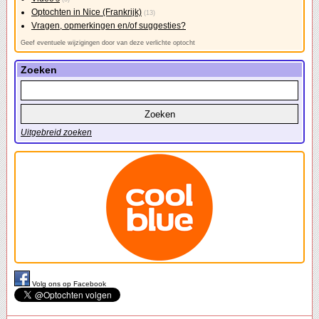
Optochten in Nice (Frankrijk)
(13)
Vragen, opmerkingen en/of suggesties?
Geef eventuele wijzigingen door van deze verlichte optocht
Zoeken
Uitgebreid zoeken
Volg ons op Facebook