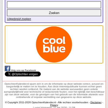
Uitgebreid zoeken
Volg ons op Facebook
OptochtenKalender.nl spant zich in om de informatie op deze website correct, actueel en
toegankelijk te maken en te houden. Aan deze internetpublicatie kunnen echter geen
rechten worden ontleend. De makers van de website aanvaarden geen enkele
aansprakelijkheid voor technische of redactionele fouten, voor het tijdelijk niet beschikbaar
zijn van deze website, voor de gevolgen van het gebruik van de informatie alsmede voor
ontbrekende of onjuiste vermelding van gegevens op deze website.
© Copyright 2011-2026 OptochtenKalender.nl - Alle rechten voorbehouden -
Disclaimer
-
Privacy
Laatst bijgewerkt: 27 mrt 2026 - 11:58