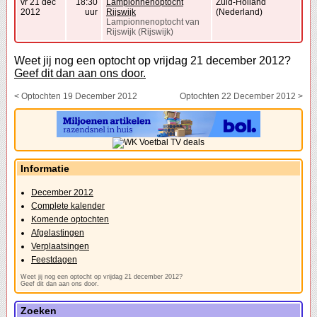
vr 21 dec
18:30
Lampionnenoptocht
Zuid-Holland
2012
uur
Rijswijk
(Nederland)
Lampionnenoptocht van
Rijswijk (Rijswijk)
Weet jij nog een optocht op vrijdag 21 december 2012?
Geef dit dan aan ons door.
< Optochten 19 December 2012
Optochten 22 December 2012 >
Informatie
December 2012
Complete kalender
Komende optochten
Afgelastingen
Verplaatsingen
Feestdagen
Weet jij nog een optocht op vrijdag 21 december 2012?
Geef dit dan aan ons door.
Zoeken