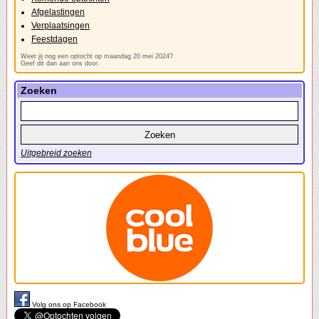
Afgelastingen
Verplaatsingen
Feestdagen
Weet jij nog een optocht op maandag 20 mei 2024?
Geef dit dan aan ons door.
Zoeken
Uitgebreid zoeken
Volg ons op Facebook