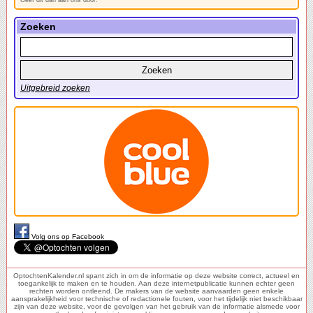
Geef dit dan aan ons door.
Zoeken
Uitgebreid zoeken
Volg ons op Facebook
OptochtenKalender.nl spant zich in om de informatie op deze website correct, actueel en
toegankelijk te maken en te houden. Aan deze internetpublicatie kunnen echter geen
rechten worden ontleend. De makers van de website aanvaarden geen enkele
aansprakelijkheid voor technische of redactionele fouten, voor het tijdelijk niet beschikbaar
zijn van deze website, voor de gevolgen van het gebruik van de informatie alsmede voor