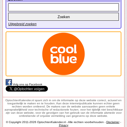
Uitgebreid zoeken
Volg ons op Facebook
OptochtenKalender.nl spant zich in om de informatie op deze website correct, actueel en
toegankelijk te maken en te houden. Aan deze internetpublicatie kunnen echter geen
rechten worden ontleend. De makers van de website aanvaarden geen enkele
aansprakelijkheid voor technische of redactionele fouten, voor het tijdelijk niet beschikbaar
zijn van deze website, voor de gevolgen van het gebruik van de informatie alsmede voor
ontbrekende of onjuiste vermelding van gegevens op deze website.
© Copyright 2011-2026 OptochtenKalender.nl - Alle rechten voorbehouden -
Disclaimer
-
Privacy