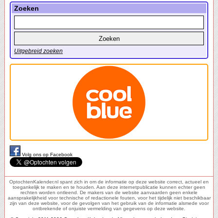
Zoeken
Uitgebreid zoeken
Volg ons op Facebook
OptochtenKalender.nl spant zich in om de informatie op deze website correct, actueel en
toegankelijk te maken en te houden. Aan deze internetpublicatie kunnen echter geen
rechten worden ontleend. De makers van de website aanvaarden geen enkele
aansprakelijkheid voor technische of redactionele fouten, voor het tijdelijk niet beschikbaar
zijn van deze website, voor de gevolgen van het gebruik van de informatie alsmede voor
ontbrekende of onjuiste vermelding van gegevens op deze website.