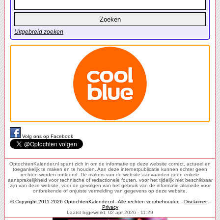
Uitgebreid zoeken
Volg ons op Facebook
OptochtenKalender.nl spant zich in om de informatie op deze website correct, actueel en
toegankelijk te maken en te houden. Aan deze internetpublicatie kunnen echter geen
rechten worden ontleend. De makers van de website aanvaarden geen enkele
aansprakelijkheid voor technische of redactionele fouten, voor het tijdelijk niet beschikbaar
zijn van deze website, voor de gevolgen van het gebruik van de informatie alsmede voor
ontbrekende of onjuiste vermelding van gegevens op deze website.
© Copyright 2011-2026 OptochtenKalender.nl - Alle rechten voorbehouden -
Disclaimer
-
Privacy
Laatst bijgewerkt: 02 apr 2026 - 11:29