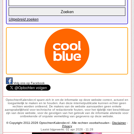
Uitgebreid zoeken
Volg ons op Facebook
OptochtenKalender.nl spant zich in om de informatie op deze website correct, actueel en
toegankelijk te maken en te houden. Aan deze internetpublicatie kunnen echter geen
rechten worden ontleend. De makers van de website aanvaarden geen enkele
aansprakelijkheid voor technische of redactionele fouten, voor het tijdelijk niet beschikbaar
zijn van deze website, voor de gevolgen van het gebruik van de informatie alsmede voor
ontbrekende of onjuiste vermelding van gegevens op deze website.
© Copyright 2011-2026 OptochtenKalender.nl - Alle rechten voorbehouden -
Disclaimer
-
Privacy
Laatst bijgewerkt: 02 apr 2026 - 11:28