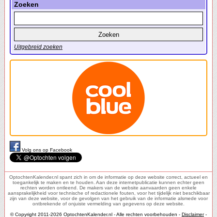
Zoeken
Uitgebreid zoeken
Volg ons op Facebook
OptochtenKalender.nl spant zich in om de informatie op deze website correct, actueel en
toegankelijk te maken en te houden. Aan deze internetpublicatie kunnen echter geen
rechten worden ontleend. De makers van de website aanvaarden geen enkele
aansprakelijkheid voor technische of redactionele fouten, voor het tijdelijk niet beschikbaar
zijn van deze website, voor de gevolgen van het gebruik van de informatie alsmede voor
ontbrekende of onjuiste vermelding van gegevens op deze website.
© Copyright 2011-2026 OptochtenKalender.nl - Alle rechten voorbehouden -
Disclaimer
-