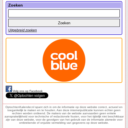
Zoeken
Uitgebreid zoeken
Volg ons op Facebook
OptochtenKalender.nl spant zich in om de informatie op deze website correct, actueel en
toegankelijk te maken en te houden. Aan deze internetpublicatie kunnen echter geen
rechten worden ontleend. De makers van de website aanvaarden geen enkele
aansprakelijkheid voor technische of redactionele fouten, voor het tijdelijk niet beschikbaar
zijn van deze website, voor de gevolgen van het gebruik van de informatie alsmede voor
ontbrekende of onjuiste vermelding van gegevens op deze website.