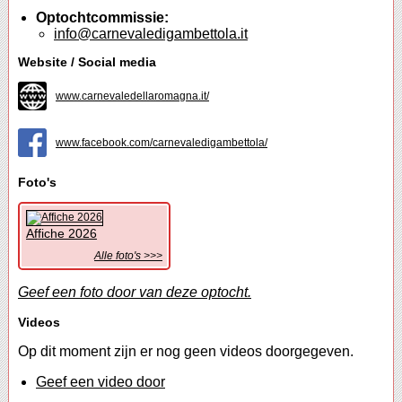
Optochtcommissie:
info@carnevaledigambettola.it
Website / Social media
www.carnevaledellaromagna.it/
www.facebook.com/carnevaledigambettola/
Foto's
Affiche 2026
Alle foto's >>>
Geef een foto door van deze optocht.
Videos
Op dit moment zijn er nog geen videos doorgegeven.
Geef een video door