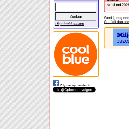
za 14 mrt 202
Weet jij nog een
Geef dit dan aa
Uitgebreid zoeken
Volg ons op Facebook