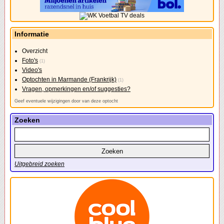
Informatie
Overzicht
Foto's
(1)
Video's
Optochten in Marmande (Frankrijk)
(1)
Vragen, opmerkingen en/of suggesties?
Geef eventuele wijzigingen door van deze optocht
Zoeken
Uitgebreid zoeken