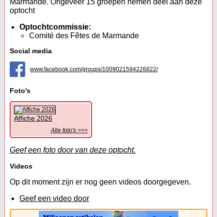
Marmande. Ongeveer 15 groepen nemen deel aan deze
optocht
Optochtcommissie:
Comité des Fêtes de Marmande
Social media
www.facebook.com/groups/1009021594226822/
Foto's
Affiche 2026
Alle foto's >>>
Geef een foto door van deze optocht.
Videos
Op dit moment zijn er nog geen videos doorgegeven.
Geef een video door