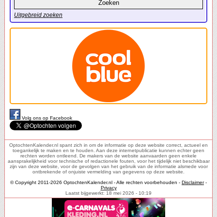
Uitgebreid zoeken
Volg ons op Facebook
OptochtenKalender.nl spant zich in om de informatie op deze website correct, actueel en
toegankelijk te maken en te houden. Aan deze internetpublicatie kunnen echter geen
rechten worden ontleend. De makers van de website aanvaarden geen enkele
aansprakelijkheid voor technische of redactionele fouten, voor het tijdelijk niet beschikbaar
zijn van deze website, voor de gevolgen van het gebruik van de informatie alsmede voor
ontbrekende of onjuiste vermelding van gegevens op deze website.
© Copyright 2011-2026 OptochtenKalender.nl - Alle rechten voorbehouden -
Disclaimer
-
Privacy
Laatst bijgewerkt: 18 mei 2026 - 10:19