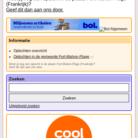
(Frankrijk)?
Geef dit dan aan ons door.
Informatie
Optochten overzicht
Optochten in de gemeente Fort-Mahon-Plage
(4)
Weet jij nog een optocht in de plaats Fort-Mahon-Plage (Frankrijk)?
Geef dit dan aan ons door.
Zoeken
Uitgebreid zoeken