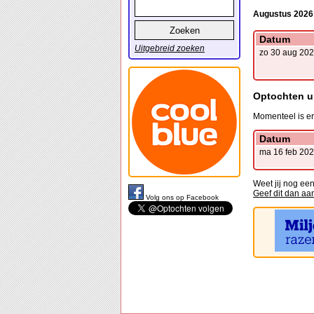
Augustus 2026
Datum
Uitgebreid zoeken
zo 30 aug 20
Optochten ui
Momenteel is er
Datum
ma 16 feb 20
Weet jij nog ee
Geef dit dan aa
Volg ons op Facebook