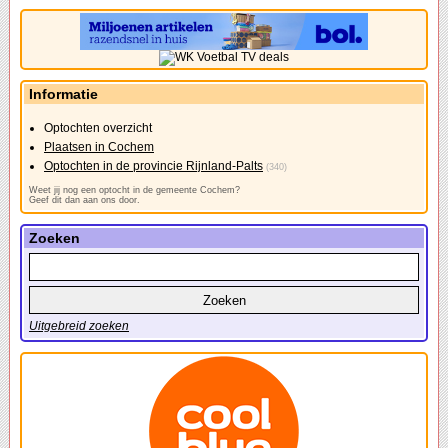
Informatie
Optochten overzicht
Plaatsen in Cochem
Optochten in de provincie Rijnland-Palts
(340)
Weet jij nog een optocht in de gemeente Cochem?
Geef dit dan aan ons door.
Zoeken
Uitgebreid zoeken