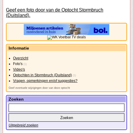
Geef een foto door van de Optocht Stormbruch
(Duitsland).
Informatie
Overzicht
Foto's
(1)
Video's
Optochten in Stormbruch (Duitsland)
(1)
Vragen, opmerkingen en/of suggesties?
Geef eventuele wijzigingen door van deze optocht
Zoeken
Uitgebreid zoeken