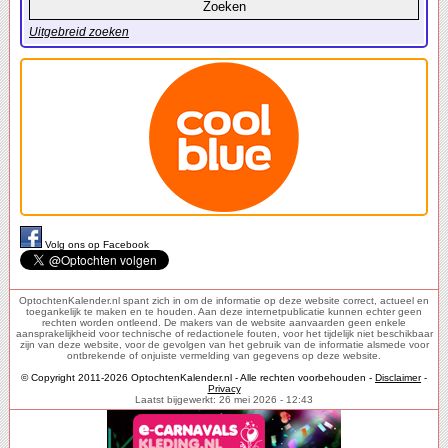
Uitgebreid zoeken
Volg ons op Facebook
OptochtenKalender.nl spant zich in om de informatie op deze website correct, actueel en
toegankelijk te maken en te houden. Aan deze internetpublicatie kunnen echter geen
rechten worden ontleend. De makers van de website aanvaarden geen enkele
aansprakelijkheid voor technische of redactionele fouten, voor het tijdelijk niet beschikbaar
zijn van deze website, voor de gevolgen van het gebruik van de informatie alsmede voor
ontbrekende of onjuiste vermelding van gegevens op deze website.
© Copyright 2011-2026 OptochtenKalender.nl - Alle rechten voorbehouden -
Disclaimer
-
Privacy
Laatst bijgewerkt: 26 mei 2026 - 12:43