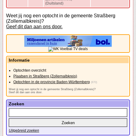
(Duitsland)
Weet jij nog een optocht in de gemeente Straßberg
(Zollernalbkreis)?
Geef dit dan aan ons door.
Informatie
Optochten overzicht
Plaatsen in Straßberg (Zollernalbkreis)
Optochten in de provincie Baden-Württemberg
(870)
Weet jij nog een optocht in de gemeente Straßberg (Zollernalbkreis)?
Geef dit dan aan ons door.
Zoeken
Uitgebreid zoeken