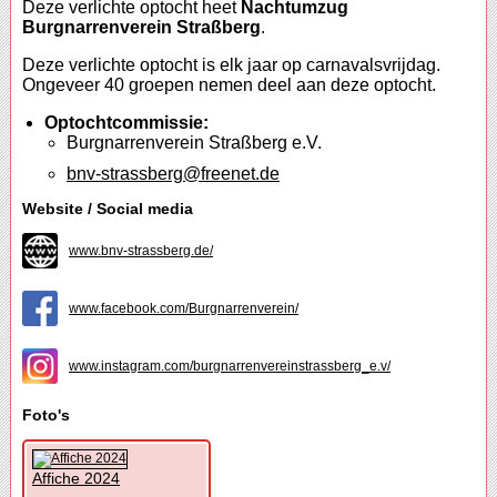
Deze verlichte optocht heet
Nachtumzug
Burgnarrenverein Straßberg
.
Deze verlichte optocht is elk jaar op carnavalsvrijdag.
Ongeveer 40 groepen nemen deel aan deze optocht.
Optochtcommissie:
Burgnarrenverein Straßberg e.V.
bnv-strassberg@freenet.de
Website / Social media
www.bnv-strassberg.de/
www.facebook.com/Burgnarrenverein/
www.instagram.com/burgnarrenvereinstrassberg_e.v/
Foto's
Affiche 2024