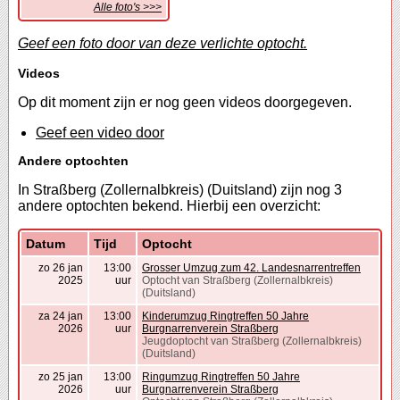
Alle foto's >>>
Geef een foto door van deze verlichte optocht.
Videos
Op dit moment zijn er nog geen videos doorgegeven.
Geef een video door
Andere optochten
In Straßberg (Zollernalbkreis) (Duitsland) zijn nog 3
andere optochten bekend. Hierbij een overzicht:
Datum
Tijd
Optocht
zo 26 jan
13:00
Grosser Umzug zum 42. Landesnarrentreffen
2025
uur
Optocht van Straßberg (Zollernalbkreis)
(Duitsland)
za 24 jan
13:00
Kinderumzug Ringtreffen 50 Jahre
2026
uur
Burgnarrenverein Straßberg
Jeugdoptocht van Straßberg (Zollernalbkreis)
(Duitsland)
zo 25 jan
13:00
Ringumzug Ringtreffen 50 Jahre
2026
uur
Burgnarrenverein Straßberg