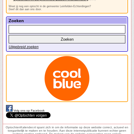
Weet jij nog een optocht in de gemeente Leinfelden-Echterdingen?
Geef dit dan aan ons door.
Zoeken
Uitgebreid zoeken
Volg ons op Facebook
OptochtenKalender.nl spant zich in om de informatie op deze website correct, actueel en
toegankelijk te maken en te houden. Aan deze internetpublicatie kunnen echter geen
rechten worden ontleend. De makers van de website aanvaarden geen enkele